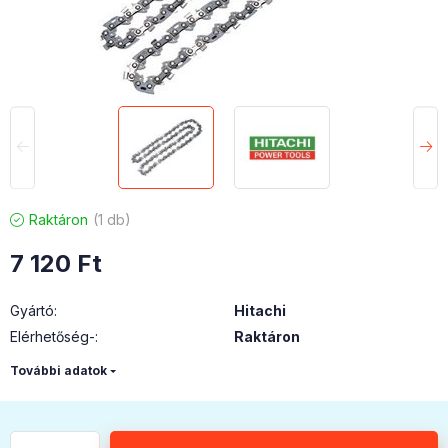
Raktáron
1 db
7 120
Ft
Gyártó
:
Hitachi
Elérhetőség-
:
Raktáron
További adatok