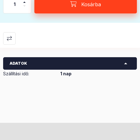
Kosárba
ADATOK
Szállítási idő
:
1 nap