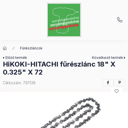
Fűrészláncok
Előző termék
Következő termék
HiKOKI-HITACHI fűrészlánc 18" X
0.325" X 72
Cikkszám:
781138