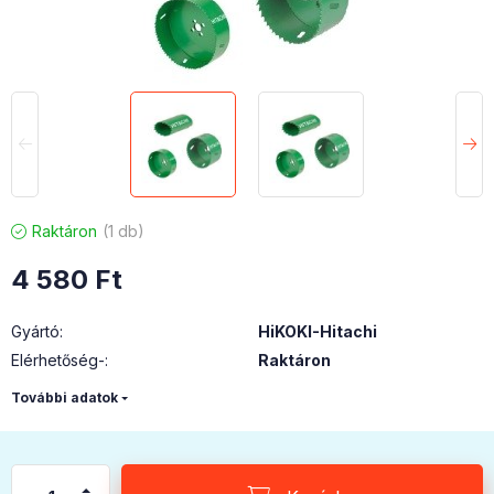
Raktáron
1 db
4 580
Ft
Gyártó
:
HiKOKI-Hitachi
Elérhetőség-
:
Raktáron
További adatok